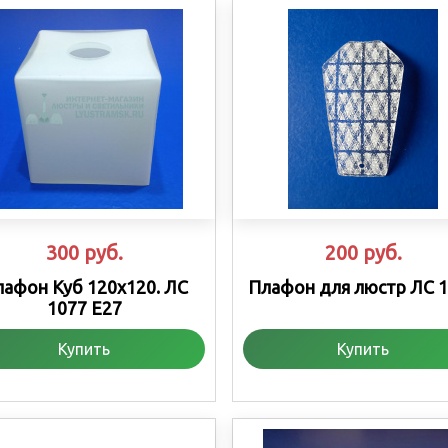
300
руб.
200
руб.
афон Куб 120х120. ЛС
Плафон для люстр ЛС 
1077 Е27
Купить
Купить