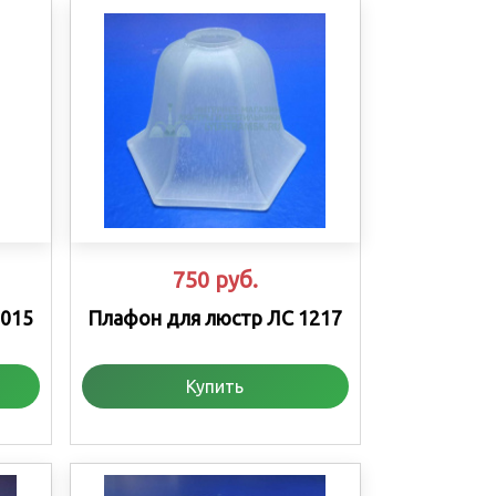
750
руб.
1015
Плафон для люстр ЛС 1217
Купить