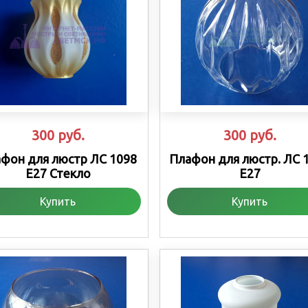
300
руб.
300
руб.
фон для люстр ЛС 1098
Плафон для люстр. ЛС 
Е27 Стекло
Е27
Купить
Купить