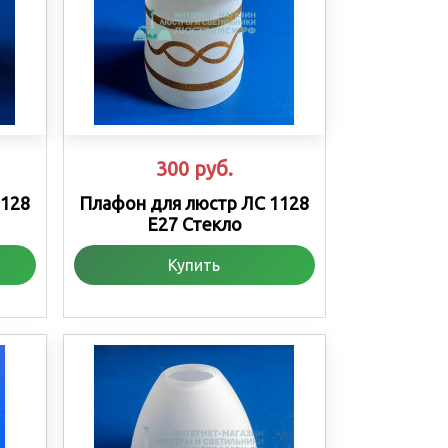
300
руб.
1128
Плафон для люстр ЛС 1128
Е27 Стекло
Купить