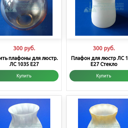
300
руб.
300
руб.
ить плафоны для люстр.
Плафон для люстр ЛС 
ЛС 1035 Е27
Е27 Стекло
Купить
Купить