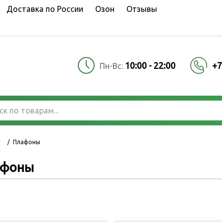
Доставка по России
Озон
Отзывы
10:00 - 22:00
+7
Пн-Вс:
г
/
Плафоны
афоны