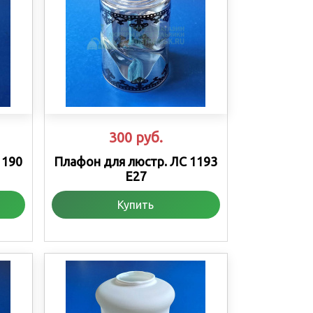
300
руб.
1190
Плафон для люстр. ЛС 1193
Е27
Купить