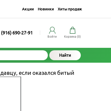
Акции
Новинки
Хиты продаж
 (916) 690-27-91
Войти
Корзина (
0
)
Найти
одавцу, если оказался битый