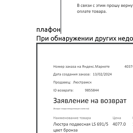
плафон
При обнаружении других недос