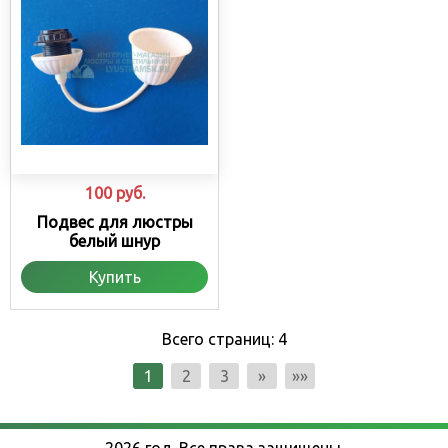
100
руб.
Подвес для люстры
белый шнур
Купить
Всего страниц:
4
1
2
3
»
»»