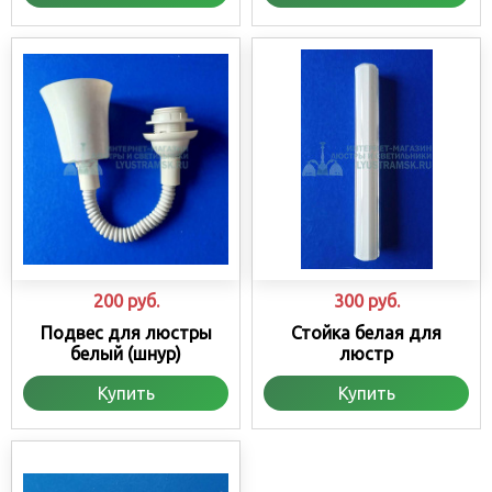
200
руб.
300
руб.
Подвес для люстры
Стойка белая для
белый (шнур)
люстр
Купить
Купить