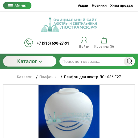
Меню
Акции
Новинки
Хиты продаж
+7 (916) 690-27-91
Войти
Корзина (
0
)
Каталог
Каталог
/
Плафоны
/
Плафон для люстр ЛС 1086 Е27