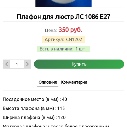
Плафон для люстр ЛС 1086 Е27
350
руб.
Цена:
Артикул:
CN1202
Есть в наличии:
1 шт.
Купить
Описание
Комментарии
Посадочное место (в мм) : 40
Высота плафона (в мм) : 115
Ширина плафона (в мм) : 120
Материал плафона : Стекло белое с прозрачным