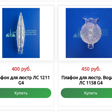
400
руб.
450
руб.
фон для люстр ЛС 1211
Плафон для люстр. Boga
G4
ЛС 1158 G4
Купить
Купить