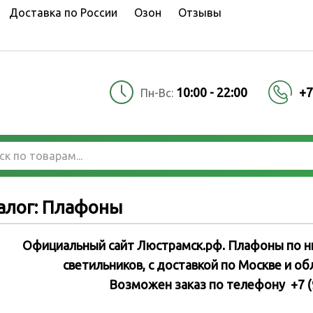
Доставка по России
Озон
Отзывы
10:00 - 22:00
+7
Пн-Вс:
алог: Плафоны
Официальный сайт Люстрамск.рф. Плафоны по ни
светильников
, с доставкой по Москве и об
Возможен заказ по телефону +7 (9