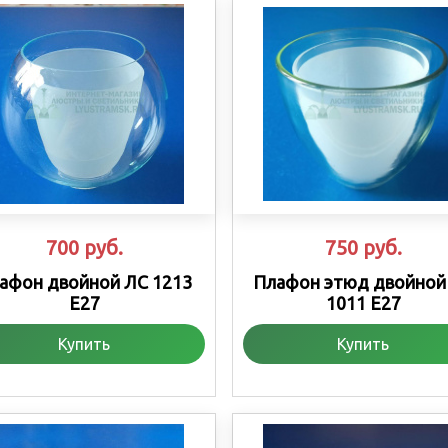
700
руб.
750
руб.
афон двойной ЛС 1213
Плафон этюд двойной
Е27
1011 Е27
Купить
Купить