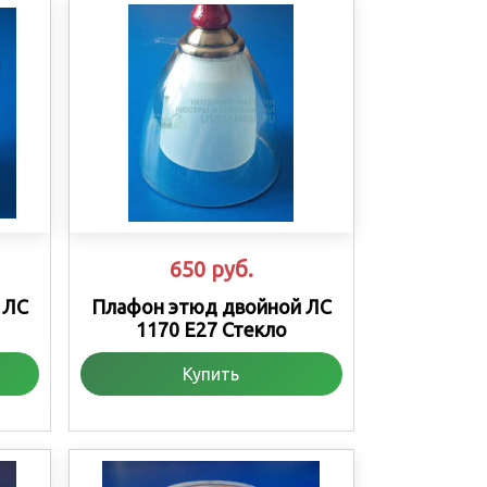
650
руб.
 ЛС
Плафон этюд двойной ЛС
1170 Е27 Стекло
Купить