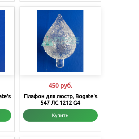
450
руб.
te's
Плафон для люстр, Bogate's
547 ЛС 1212 G4
Купить