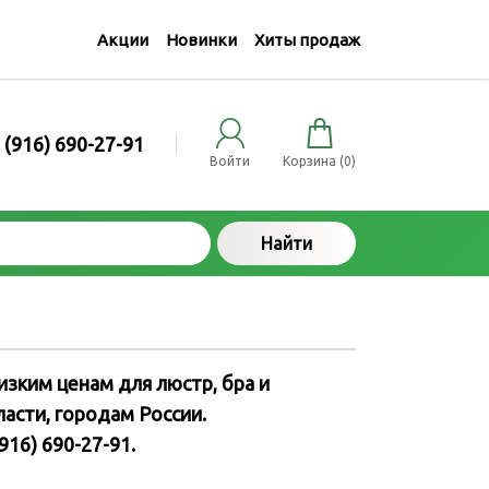
Акции
Новинки
Хиты продаж
 (916) 690-27-91
Войти
Корзина (
0
)
Найти
зким ценам для люстр, бра и
ласти, городам России.
16) 690-27-91.