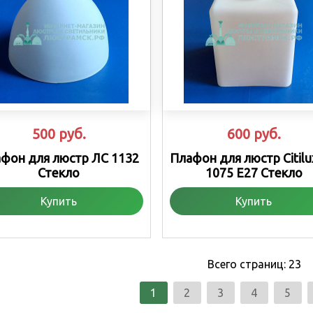
500
руб.
600
руб.
фон для люстр ЛС 1132
Плафон для люстр Citilu
Стекло
1075 Е27 Стекло
Купить
Купить
Всего страниц:
23
1
2
3
4
5