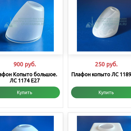
900
руб.
250
руб.
афон Копыто большое.
Плафон копыто ЛС 1189
ЛС 1174 Е27
Купить
Купить