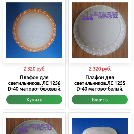
2 320
руб.
2 320
руб.
Плафон для
Плафон для
светильников. ЛС 1256
светильников.ЛС 1255
D-40 матово- бежевый.
D-40 матово-белый.
Купить
Купить