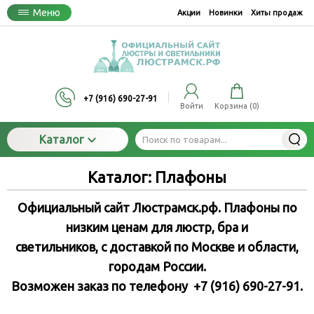
Меню
Акции
Новинки
Хиты продаж
+7 (916) 690-27-91
Войти
Корзина (
0
)
Каталог
Каталог: Плафоны
Официальный сайт Люстрамск.рф. Плафоны по
низким ценам для люстр, бра и
светильников
, с доставкой по Москве и области,
городам России.
Возможен заказ по телефону +7 (916) 690-27-91.