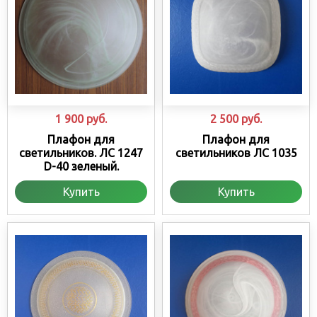
1 900
руб.
2 500
руб.
Плафон для
Плафон для
светильников. ЛС 1247
светильников ЛС 1035
D-40 зеленый.
Купить
Купить