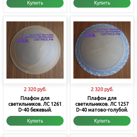
Купить
Купить
2 320
руб.
2 320
руб.
Плафон для
Плафон для
светильников. ЛС 1261
светильников. ЛС 1257
D-40 бежевый.
D-40 матово-голубой.
Купить
Купить