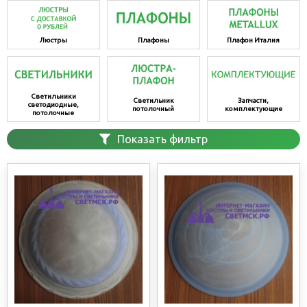
Люстры
Плафоны
Плафон Италия
Светильники
Светильник
Запчасти,
светодиодные,
потолочный
комплектующие
потолочные
Показать фильтр