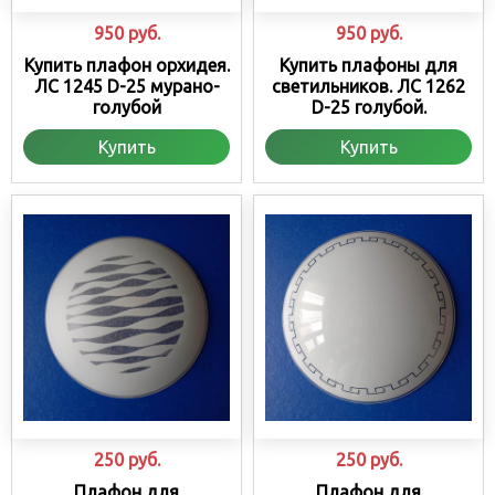
950
руб.
950
руб.
Купить плафон орхидея.
Купить плафоны для
ЛС 1245 D-25 мурано-
светильников. ЛС 1262
голубой
D-25 голубой.
Купить
Купить
250
руб.
250
руб.
Плафон для
Плафон для