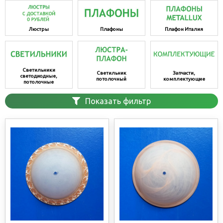
Люстры
Плафоны
Плафон Италия
Светильники
Светильник
Запчасти,
светодиодные,
потолочный
комплектующие
потолочные
Показать фильтр