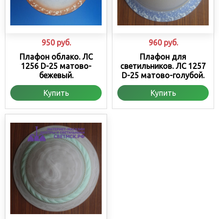
950
руб.
960
руб.
Плафон облако. ЛС
Плафон для
1256 D-25 матово-
светильников. ЛС 1257
бежевый.
D-25 матово-голубой.
Купить
Купить