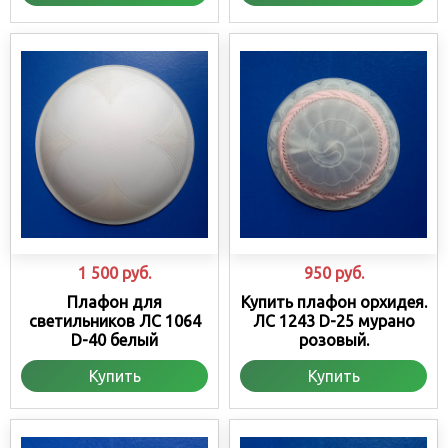
1 500
руб.
950
руб.
Плафон для
Купить плафон орхидея.
светильников ЛС 1064
ЛС 1243 D-25 мурано
D-40 белый
розовый.
Купить
Купить