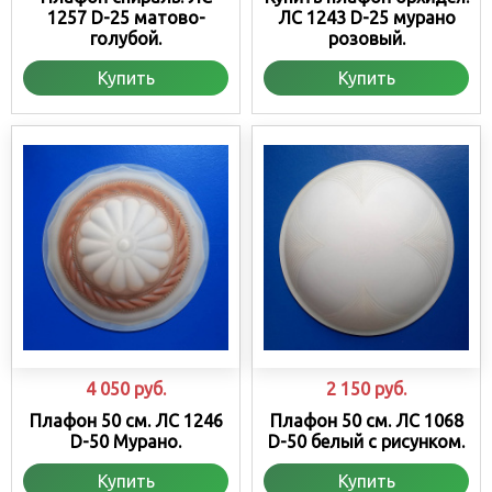
1257 D-25 матово-
ЛС 1243 D-25 мурано
голубой.
розовый.
Купить
Купить
4 050
руб.
2 150
руб.
Плафон 50 см. ЛС 1246
Плафон 50 см. ЛС 1068
D-50 Мурано.
D-50 белый с рисунком.
Купить
Купить