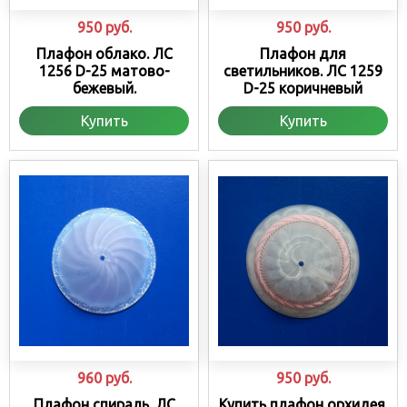
950
руб.
950
руб.
Плафон облако. ЛС
Плафон для
1256 D-25 матово-
светильников. ЛС 1259
бежевый.
D-25 коричневый
Купить
Купить
960
руб.
950
руб.
Плафон спираль. ЛС
Купить плафон орхидея.