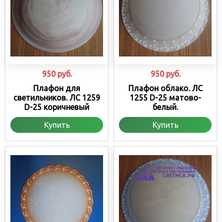
950
руб.
950
руб.
Плафон для
Плафон облако. ЛС
светильников. ЛС 1259
1255 D-25 матово-
D-25 коричневый
белый.
Купить
Купить