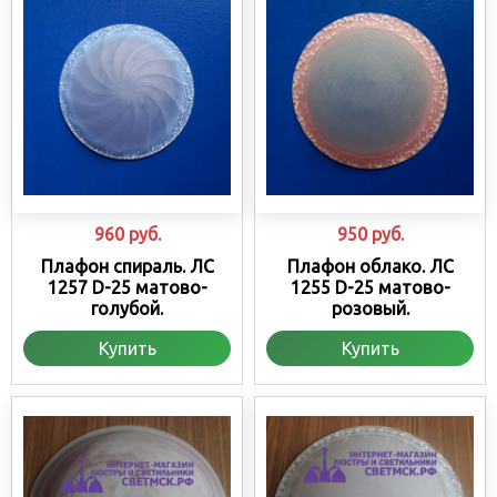
960
руб.
950
руб.
Плафон спираль. ЛС
Плафон облако. ЛС
1257 D-25 матово-
1255 D-25 матово-
голубой.
розовый.
Купить
Купить