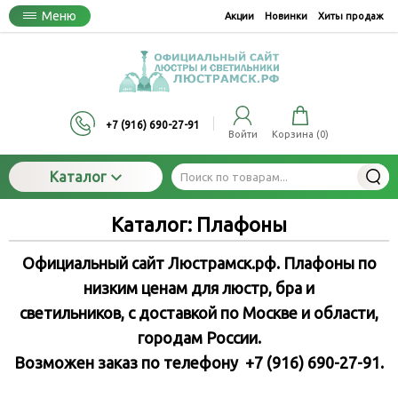
Меню
Акции
Новинки
Хиты продаж
+7 (916) 690-27-91
Войти
Корзина (
0
)
Каталог
Каталог: Плафоны
Официальный сайт Люстрамск.рф. Плафоны по
низким ценам для люстр, бра и
светильников
, с доставкой по Москве и области,
городам России.
Возможен заказ по телефону +7 (916) 690-27-91.