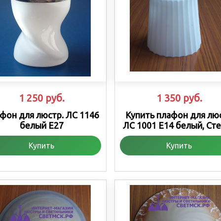
1 250
руб.
1 350
руб.
фон для люстр. ЛС 1146
Купить плафон для лю
белый Е27
ЛС 1001 Е14 белый, Ст
Купить
Купить