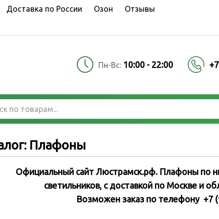
Доставка по России
Озон
Отзывы
10:00 - 22:00
+7
Пн-Вс:
алог: Плафоны
Официальный сайт Люстрамск.рф. Плафоны по ни
светильников
, с доставкой по Москве и об
Возможен заказ по телефону +7 (9