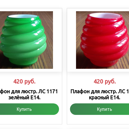
420
руб.
420
руб.
фон для люстр. ЛС 1171
Плафон для люстр. ЛС 1
зелёный Е14.
красный Е14.
Купить
Купить