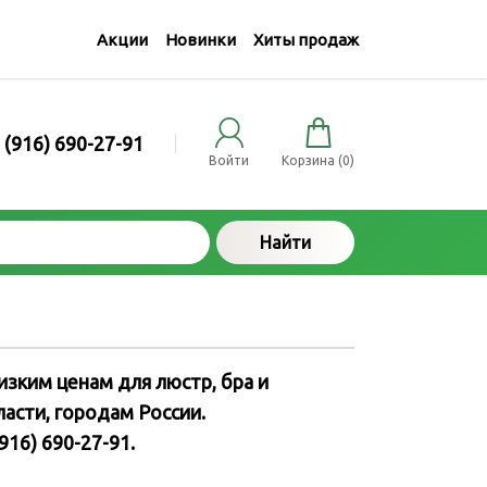
Акции
Новинки
Хиты продаж
 (916) 690-27-91
Войти
Корзина (
0
)
Найти
зким ценам для люстр, бра и
ласти, городам России.
16) 690-27-91.