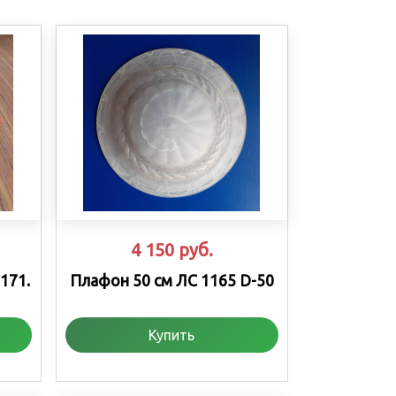
4 150
руб.
171.
Плафон 50 см ЛС 1165 D-50
Купить