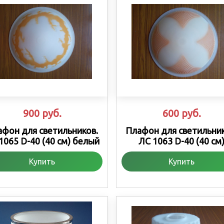
900
руб.
600
руб.
афон для светильников.
Плафон для светильник
1065 D-40 (40 см) белый
ЛС 1063 D-40 (40 см
Купить
Купить