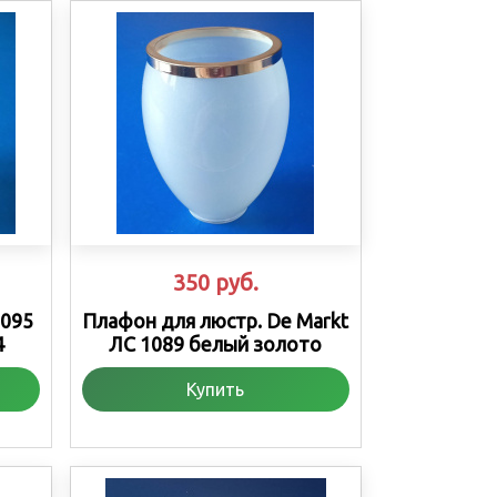
350
руб.
1095
Плафон для люстр. De Markt
4
ЛС 1089 белый золото
Купить